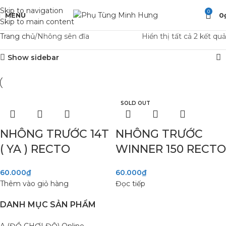
Skip to navigation
0
MENU
0
Skip to main content
Trang chủ
Nhông sên đĩa
Hiển thị tất cả 2 kết quả
Show sidebar
SOLD OUT
NHÔNG TRƯỚC 14T
NHÔNG TRƯỚC
( YA ) RECTO
WINNER 150 RECTO
60.000
₫
60.000
₫
Thêm vào giỏ hàng
Đọc tiếp
DANH MỤC SẢN PHẨM