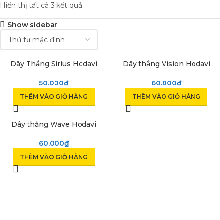
Hiển thị tất cả 3 kết quả
Show sidebar
Dây Thắng Sirius Hodavi
Dây thắng Vision Hodavi
50.000
₫
60.000
₫
THÊM VÀO GIỎ HÀNG
THÊM VÀO GIỎ HÀNG
Dây thắng Wave Hodavi
60.000
₫
THÊM VÀO GIỎ HÀNG