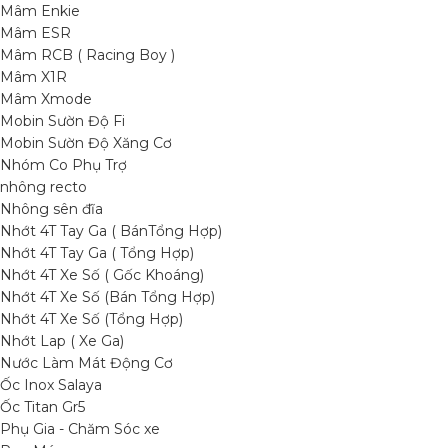
Mâm Enkie
Mâm ESR
Mâm RCB ( Racing Boy )
Mâm X1R
Mâm Xmode
Mobin Sườn Độ Fi
Mobin Sườn Độ Xăng Cơ
Nhóm Co Phụ Trợ
nhông recto
Nhông sên đĩa
Nhớt 4T Tay Ga ( BánTổng Hợp)
Nhớt 4T Tay Ga ( Tổng Hợp)
Nhớt 4T Xe Số ( Gốc Khoáng)
Nhớt 4T Xe Số (Bán Tổng Hợp)
Nhớt 4T Xe Số (Tổng Hợp)
Nhớt Lap ( Xe Ga)
Nước Làm Mát Động Cơ
Ốc Inox Salaya
Ốc Titan Gr5
Phụ Gia - Chăm Sóc xe