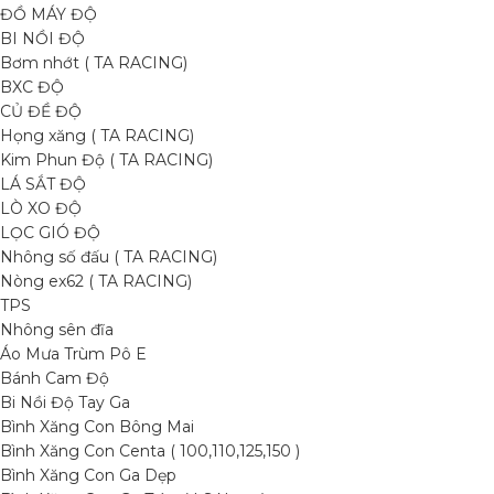
ĐỒ MÁY ĐỘ
BI NỒI ĐỘ
Bơm nhớt ( TA RACING)
BXC ĐỘ
CỦ ĐỀ ĐỘ
Họng xăng ( TA RACING)
Kim Phun Độ ( TA RACING)
LÁ SẮT ĐỘ
LÒ XO ĐỘ
LỌC GIÓ ĐỘ
Nhông số đấu ( TA RACING)
Nòng ex62 ( TA RACING)
TPS
Nhông sên đĩa
Áo Mưa Trùm Pô E
Bánh Cam Độ
Bi Nồi Độ Tay Ga
Bình Xăng Con Bông Mai
Bình Xăng Con Centa ( 100,110,125,150 )
Bình Xăng Con Ga Dẹp