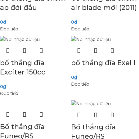
ab đời đầu
air blade mới (2011)
0
₫
0
₫
Đọc tiếp
Đọc tiếp
bố thắng đĩa
bố thắng đĩa Exel I
Exciter 150cc
0
₫
Đọc tiếp
0
₫
Đọc tiếp
Bố thắng đĩa
Bố thắng đĩa
Funeo/RS
Funeo/RS