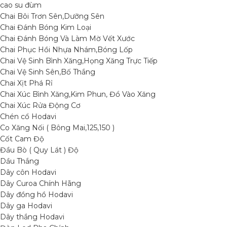
cao su đùm
Chai Bôi Trơn Sên,Dưỡng Sên
Chai Đánh Bóng Kim Loại
Chai Đánh Bóng Và Làm Mờ Vết Xước
Chai Phục Hồi Nhựa Nhám,Bóng Lốp
Chai Vệ Sinh Bình Xăng,Họng Xăng Trực Tiếp
Chai Vệ Sinh Sên,Bố Thắng
Chai Xịt Phá Rỉ
Chai Xúc Bình Xăng,Kim Phun, Đổ Vào Xăng
Chai Xúc Rửa Động Cơ
Chén cổ Hodavi
Co Xăng Nối ( Bông Mai,125,150 )
Cốt Cam Độ
Đầu Bò ( Quy Lát ) Độ
Dầu Thắng
Dây côn Hodavi
Dây Curoa Chính Hãng
Dây đồng hồ Hodavi
Dây ga Hodavi
Dây thắng Hodavi