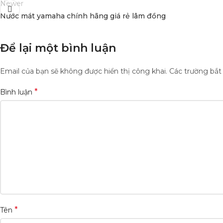
Newer
Nước mát yamaha chính hãng giá rẻ lâm đồng
Để lại một bình luận
Email của bạn sẽ không được hiển thị công khai.
Các trường bắ
*
Bình luận
*
Tên