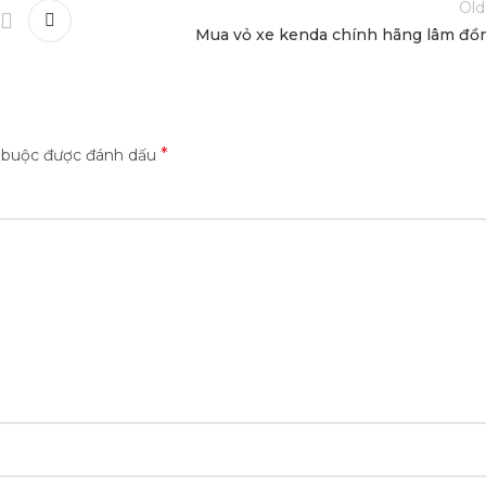
Old
Mua vỏ xe kenda chính hãng lâm đồ
*
t buộc được đánh dấu