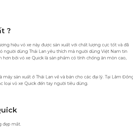
t ?
ương hiệu vỏ xe này được sản xuất với chất lượng cực tốt và đã
có người dùng Thái Lan yêu thích mà người dùng Việt Nam tin
oàn hơn bởi vỏ xe Quick là sản phẩm có tính chống ăn mòn cao,
à máy sản xuất ở Thái Lan về và bán cho các đại lý. Tại Lâm Đồng
 loại vỏ xe Quick đến tay người tiêu dùng.
Quick
g đẹp mắt.