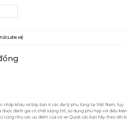
 TỨC
LIÊN HỆ
 đồng
 nhập khẩu về bày bán ở các đại lý phụ tùng tại Việt Nam, tuy
k
được đánh giá có chất lượng tốt, sử dụng phù hợp với điều kiện
xứ cũng như các ưu điểm của vỏ xe Quick các bạn hãy theo dõi b