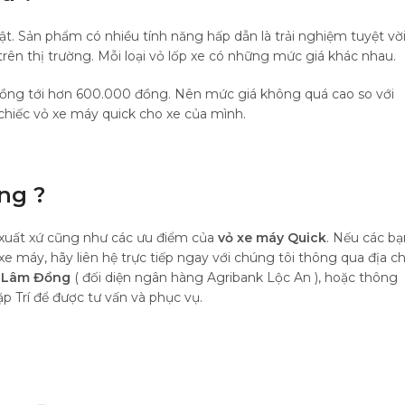
bật. Sản phẩm có nhiều tính năng hấp dẫn là trải nghiệm tuyệt vờ
 trên thị trường. Mỗi loại vỏ lốp xe có những mức giá khác nhau.
đồng tới hơn 600.000 đồng. Nên mức giá không quá cao so với
chiếc vỏ xe máy quick cho xe của mình.
ng ?
 xuất xứ cũng như các ưu điểm của
vỏ xe máy Quick
. Nếu các bạ
 xe máy, hãy liên hệ trực tiếp ngay với chúng tôi thông qua địa ch
, Lâm Đồng
( đối diện ngân hàng Agribank Lộc An ), hoặc thông
p Trí để được tư vấn và phục vụ.