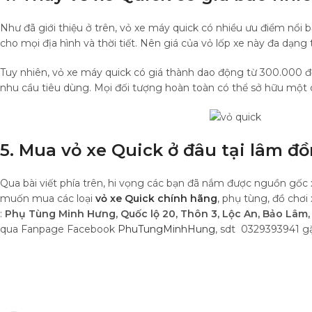
Như đã giới thiệu ở trên, vỏ xe máy quick có nhiều ưu điểm nổi 
cho mọi địa hình và thời tiết. Nên giá của vỏ lốp xe này đa dạng
Tuy nhiên, vỏ xe máy quick có giá thành dao động từ 300.000 
nhu cầu tiêu dùng. Mọi đối tượng hoàn toàn có thể sở hữu một 
5. Mua vỏ xe Quick ở đâu tại lâm đồ
Qua bài viết phía trên, hi vọng các bạn đã nắm được nguồn gốc
muốn mua các loại
vỏ xe Quick chính hãng
, phụ tùng, đồ chơi
:
Phụ Tùng Minh Hưng, Quốc lộ 20, Thôn 3, Lộc An, Bảo Lâm
qua Fanpage Facebook
PhuTungMinhHung
, sdt 0329393941 gặ