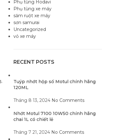
Phụ tùng Hodavi
Phụ tùng xe máy
săm ruột xe máy
sơn samurai
Uncategorized
vỏ xe máy
RECENT POSTS
,
Tuýp nhớt hộp số Motul chính hãng
120ML
Tháng 8 13, 2024
No Comments
Nhớt Motul 7100 10W50 chính hãng
chai 1L có chiết lẻ
Tháng 7 21, 2024
No Comments