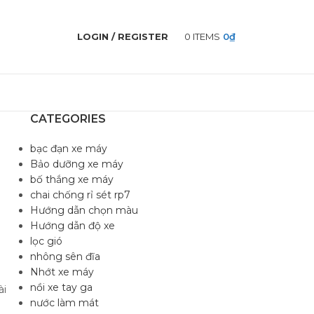
LOGIN / REGISTER
0
ITEMS
0
₫
CATEGORIES
bạc đạn xe máy
Bảo dưỡng xe máy
bố thắng xe máy
chai chống rỉ sét rp7
Hướng dẫn chọn màu
Hướng dẫn độ xe
lọc gió
nhông sên đĩa
Nhớt xe máy
nồi xe tay ga
ài
nước làm mát