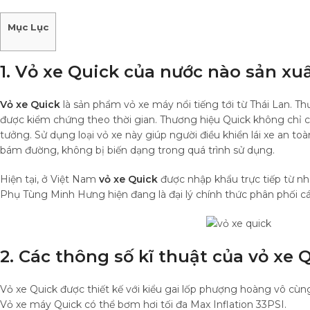
Mục Lục
1. Vỏ xe Quick của nước nào sản xuấ
Vỏ xe Quick
là sản phẩm vỏ xe máy nổi tiếng tới từ Thái Lan. Th
được kiểm chứng theo thời gian. Thương hiệu Quick không chỉ 
tưởng. Sử dụng loại vỏ xe này giúp người điều khiển lái xe an t
bám đường, không bị biến dạng trong quá trình sử dụng.
Hiện tại, ở Việt Nam
vỏ xe Quick
được nhập khẩu trực tiếp từ nh
Phụ Tùng Minh Hưng hiện đang là đại lý chính thức phân phối các
2. Các thông số kĩ thuật của vỏ xe 
Vỏ xe Quick được thiết kế với kiểu gai lốp phượng hoàng vô cùn
Vỏ xe máy Quick có thể bơm hơi tối đa Max Inflation 33PSI.