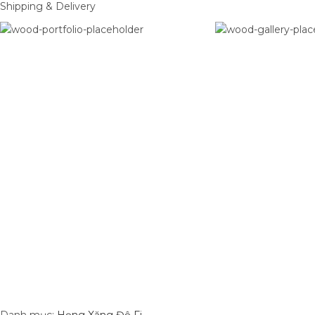
Shipping & Delivery
Danh mục:
Họng Xăng Độ Fi