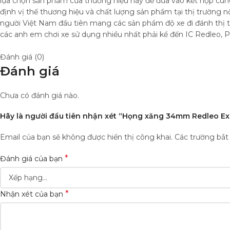
lựa chọn sản phẩm của thương hiệu này để đưa vào kết hợp cù
định vị thế thương hiệu và chất lượng sản phẩm tại thị trường 
người Việt Nam đầu tiên mang các sản phẩm độ xe đi đánh thị t
các anh em chơi xe sử dụng nhiều nhất phải kể đến IC Redleo, 
Đánh giá (0)
Đánh giá
Chưa có đánh giá nào.
Hãy là người đầu tiên nhận xét “Họng xăng 34mm Redleo Exc
Email của bạn sẽ không được hiển thị công khai.
Các trường bắ
*
Đánh giá của bạn
*
Nhận xét của bạn