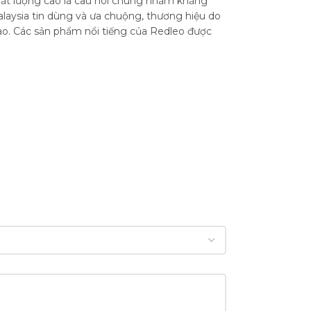
ất lượng cao là câu nói chung nhằm khẳng
alaysia tin dùng và ưa chuộng, thương hiệu do
ào. Các sản phẩm nổi tiếng của Redleo được