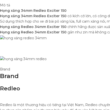
Mô tả
Họng xăng 34mm Redleo Exciter 150
Họng xăng 34mm Redleo Exciter 150
có kích cỡ lớn, có công d
Sử dụng thích hợp cho xe đi bài pô xăng lửa, full cam xăng nồi, m
Họng xăng Redleo 34mm Exciter 150
chính hãng được sản xu
Họng xăng Redleo 34mm Exciter 150
gắn như zin mà không cầ
Brand
Brand
Redleo
Redleo là một thương hiệu có tiếng tại Việt Nam, Redleo chuyên