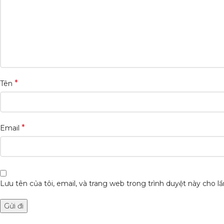
*
Tên
*
Email
Lưu tên của tôi, email, và trang web trong trình duyệt này cho lần