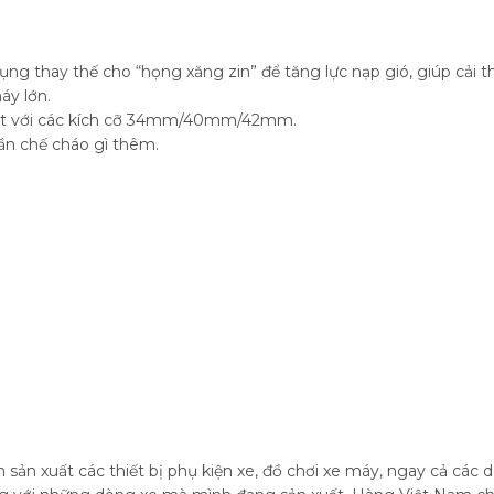
ụng thay thế cho “họng xăng zin” để tăng lực nạp gió, giúp cải 
áy lớn.
ất với các kích cỡ 34mm/40mm/42mm.
n chế cháo gì thêm.
 sản xuất các thiết bị phụ kiện xe, đồ chơi xe máy, ngay cả các