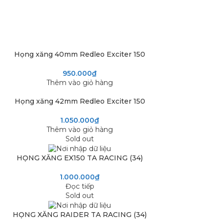
Họng xăng 40mm Redleo Exciter 150
950.000
₫
Thêm vào giỏ hàng
Họng xăng 42mm Redleo Exciter 150
1.050.000
₫
Thêm vào giỏ hàng
Sold out
HỌNG XĂNG EX150 TA RACING (34)
1.000.000
₫
Đọc tiếp
Sold out
HỌNG XĂNG RAIDER TA RACING (34)