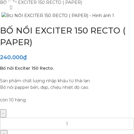
BỐ NỒI EXCITER 150 RECTO ( PAPER)
Click to enlarge
BỐ NỒI EXCITER 150 RECTO (
PAPER)
240.000
₫
Bố nồi Exciter 150 Recto.
Sản phẩm chất lượng nhập khẩu từ thái lan.
Bố nồi papper bền, đẹp, chiệu nhiệt độ cao.
còn 10 hàng