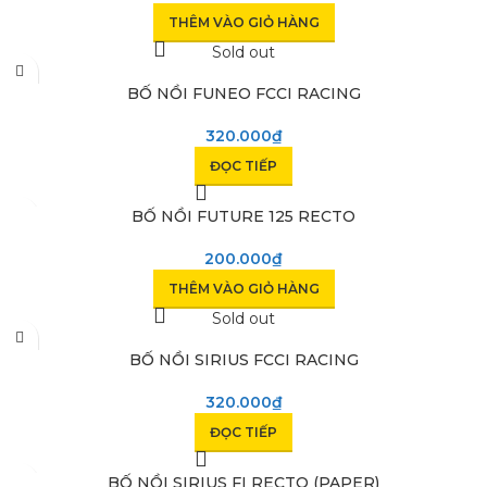
THÊM VÀO GIỎ HÀNG
Sold out
BỐ NỒI FUNEO FCCI RACING
320.000
₫
ĐỌC TIẾP
BỐ NỒI FUTURE 125 RECTO
200.000
₫
THÊM VÀO GIỎ HÀNG
Sold out
BỐ NỒI SIRIUS FCCI RACING
320.000
₫
ĐỌC TIẾP
BỐ NỒI SIRIUS FI RECTO (PAPER)