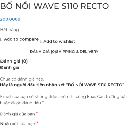
BỐ NỒI WAVE S110 RECTO
200.000
₫
Hết hàng
Add to compare
Add to wishlist
ĐÁNH GIÁ (0)
SHIPPING & DELIVERY
Đánh giá (0)
Đánh giá
Chưa có đánh giá nào.
Hãy là người đầu tiên nhận xét “BỐ NỒI WAVE S110 RECTO”
Email của bạn sẽ không được hiển thị công khai.
Các trường bắt
*
buộc được đánh dấu
*
Đánh giá của bạn
*
Nhận xét của bạn