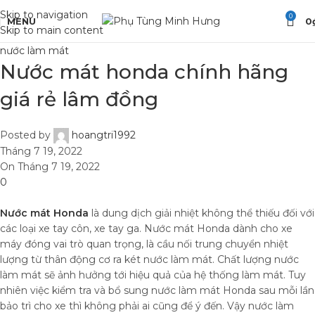
Skip to navigation
0
MENU
0
Skip to main content
nước làm mát
Nước mát honda chính hãng
giá rẻ lâm đồng
Posted by
hoangtri1992
Tháng 7 19, 2022
On Tháng 7 19, 2022
0
Nước mát Honda
là dung dịch giải nhiệt không thể thiếu đối với
các loại xe tay côn, xe tay ga. Nước mát Honda dành cho xe
máy đóng vai trò quan trọng, là cầu nối trung chuyển nhiệt
lượng từ thân động cơ ra két nước làm mát. Chất lượng nước
làm mát sẽ ảnh hưởng tới hiệu quả của hệ thống làm mát. Tuy
nhiên việc kiểm tra và bổ sung nước làm mát Honda sau mỗi lần
bảo trì cho xe thì không phải ai cũng để ý đến. Vậy nước làm