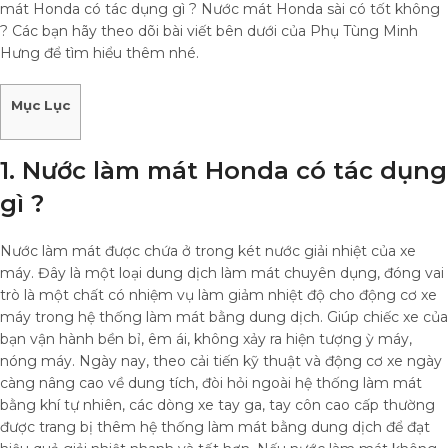
mát Honda có tác dụng gì ? Nước mát Honda sài có tốt không
? Các bạn hãy theo dõi bài viết bên dưới của Phụ Tùng Minh
Hưng để tìm hiểu thêm nhé.
Mục Lục
1. Nước làm mát Honda có tác dụng
gì ?
Nước làm mát được chứa ở trong két nước giải nhiệt của xe
máy. Đây là một loại dung dịch làm mát chuyên dụng, đóng vai
trò là một chất có nhiệm vụ làm giảm nhiệt độ cho động cơ xe
máy trong hệ thống làm mát bằng dung dịch. Giúp chiếc xe của
bạn vận hành bền bỉ, êm ái, không xảy ra hiện tượng ỳ máy,
nóng máy. Ngày nay, theo cải tiến kỹ thuật và động cơ xe ngày
càng nâng cao về dung tích, đòi hỏi ngoài hệ thống làm mát
bằng khí tự nhiên, các dòng xe tay ga, tay côn cao cấp thường
được trang bị thêm hệ thống làm mát bằng dung dịch để đạt