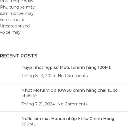
Phụ tùng Hodavi
Phụ tùng xe máy
săm ruột xe máy
sơn samurai
Uncategorized
vỏ xe máy
RECENT POSTS
Tuýp nhớt hộp số Motul chính hãng 120ML
Tháng 8 13, 2024
No Comments
Nhớt Motul 7100 10W50 chính hãng chai 1L có
chiết lẻ
Tháng 7 21, 2024
No Comments
Nước làm mát Honda nhập khẩu Chính Hãng
500ML