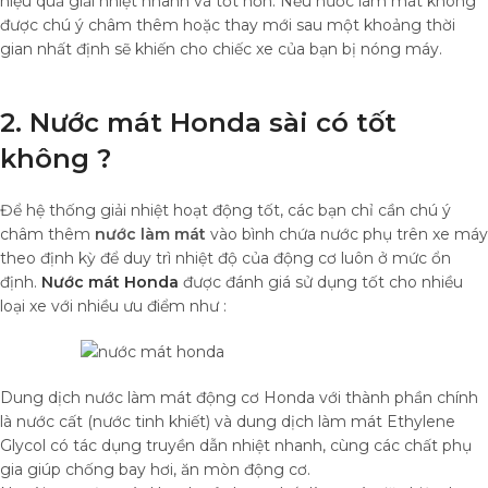
hiệu quả giải nhiệt nhanh và tốt hơn. Nếu nước làm mát không
được chú ý châm thêm hoặc thay mới sau một khoảng thời
gian nhất định sẽ khiến cho chiếc xe của bạn bị nóng máy.
2. Nước mát Honda sài có tốt
không ?
Để hệ thống giải nhiệt hoạt động tốt, các bạn chỉ cần chú ý
châm thêm
nước làm mát
vào bình chứa nước phụ trên xe máy
theo định kỳ để duy trì nhiệt độ của động cơ luôn ở mức ổn
định.
Nước mát Honda
được đánh giá sử dụng tốt cho nhiều
loại xe với nhiều ưu điểm như :
Dung dịch nước làm mát động cơ Honda với thành phần chính
là nước cất (nước tinh khiết) và dung dịch làm mát Ethylene
Glycol có tác dụng truyền dẫn nhiệt nhanh, cùng các chất phụ
gia giúp chống bay hơi, ăn mòn động cơ.