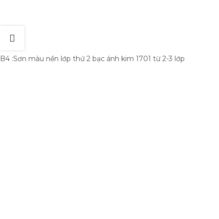
B4 :Sơn màu nền lớp thứ 2 bạc ánh kim 1701 từ 2-3 lớp