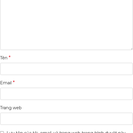
*
Tên
*
Email
Trang web