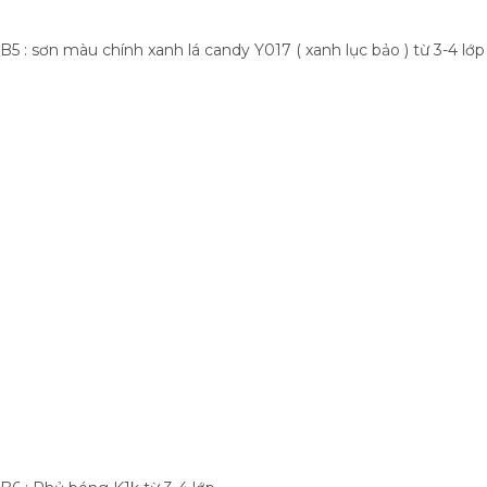
B5 : sơn màu chính xanh lá candy Y017 ( xanh lục bảo ) từ 3-4 lớp