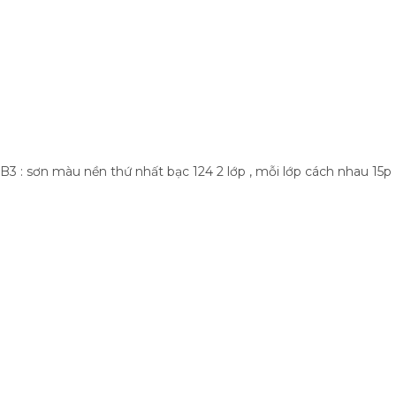
B3 : sơn màu nền thứ nhất bạc 124 2 lớp , mỗi lớp cách nhau 15p