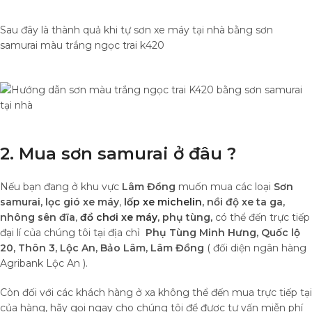
Sau đây là thành quả khi tự sơn xe máy tại nhà bằng sơn
samurai màu trắng ngọc trai k420
2. Mua sơn samurai ở đâu ?
Nếu bạn đang ở khu vực
Lâm Đồng
muốn mua các loại
Sơn
samurai, lọc gió xe máy
,
lốp xe michelin
,
nồi độ xe ta ga,
nhông sên đĩa
,
đồ chơi xe máy
,
phụ tùng,
có thể đến trực tiếp
đại lí của chúng tôi tại địa chỉ
Phụ Tùng Minh Hưng, Quốc lộ
20, Thôn 3, Lộc An, Bảo Lâm, Lâm Đồng
( đối diện ngân hàng
Agribank Lộc An ).
Còn đối với các khách hàng ở xa không thể đến mua trực tiếp tại
của hàng, hãy gọi ngay cho chúng tôi để được tư vấn miễn phí