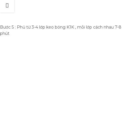
Bước 5 : Phủ từ 3-4 lớp keo bóng K1K , mỗi lớp cách nhau 7-8
phút