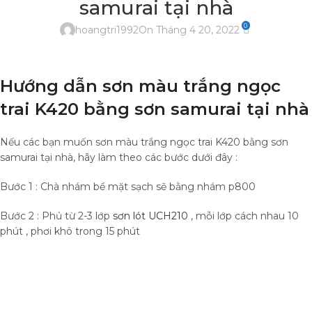
samurai tại nhà
0
hoangtri1992
On Tháng 4 20, 2022
Hướng dẫn sơn màu trắng ngọc
trai K420 bằng sơn samurai tại nhà
Nếu các bạn muốn sơn màu trắng ngọc trai K420 bằng sơn
samurai tại nhà, hãy làm theo các bước dưới đây :
Bước 1 : Chà nhám bề mặt sạch sẽ bằng nhám p800
Bước 2 : Phủ từ 2-3 lớp
sơn lót UCH210
, mỗi lớp cách nhau 10
phút , phơi khô trong 15 phút