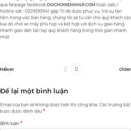
qua fanpage facebook
DOCHOIXEMAY49.COM
hoặc zalo /
hotline sdt : 0329393941 gặp Trí để được phục vụ. Với sự tận
tâm trong việc bán hàng, chúng tôi sẽ tư vấn cho quý khách các
loại đồ chơi xe máy phù hợp và kết hợp với dịch vụ giao hàng
nhanh giao đến tận tay quý khách hàng trong thời gian nhanh
nhất
Newer
Older
Để lại một bình luận
Email của bạn sẽ không được hiển thị công khai.
Các trường bắt
*
buộc được đánh dấu
*
Bình luận