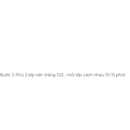
Bước 3 Phủ 2 lớp nền trắng 102 , mỗi lớp cách nhau 10-15 phút