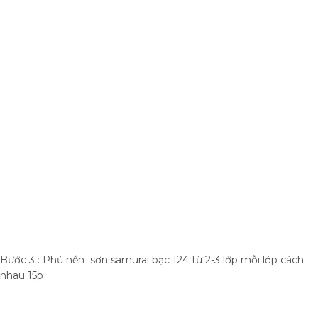
Bước 3 : Phủ nền sơn samurai bạc 124 từ 2-3 lớp mỗi lớp cách
nhau 15p