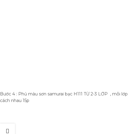
Bước 4 : Phủ màu sơn samurai bạc H111 TỪ 2-3 LỚP , mỗi lớp
cách nhau 15p