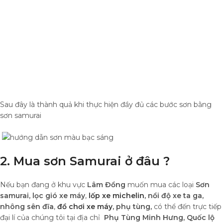
Sau đây là thành quả khi thực hiện đầy đủ các bước sơn bằng
sơn samurai
2. Mua sơn Samurai ở đâu ?
Nếu bạn đang ở khu vực
Lâm Đồng
muốn mua các loại
Sơn
samurai, lọc gió xe máy
,
lốp xe michelin
,
nồi độ xe ta ga,
nhông sên đĩa
,
đồ chơi xe máy
,
phụ tùng,
có thể đến trực tiếp
đại lí của chúng tôi tại địa chỉ
Phụ Tùng Minh Hưng, Quốc lộ