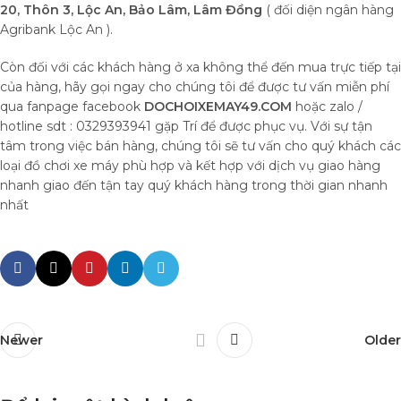
20, Thôn 3, Lộc An, Bảo Lâm, Lâm Đồng
( đối diện ngân hàng
Agribank Lộc An ).
Còn đối với các khách hàng ở xa không thể đến mua trực tiếp tại
của hàng, hãy gọi ngay cho chúng tôi để được tư vấn miễn phí
qua fanpage facebook
DOCHOIXEMAY49.COM
hoặc zalo /
hotline sdt : 0329393941 gặp Trí để được phục vụ. Với sự tận
tâm trong việc bán hàng, chúng tôi sẽ tư vấn cho quý khách các
loại đồ chơi xe máy phù hợp và kết hợp với dịch vụ giao hàng
nhanh giao đến tận tay quý khách hàng trong thời gian nhanh
nhất
Newer
Older