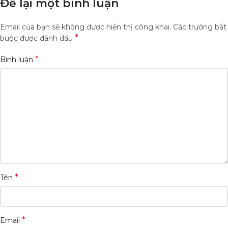
Để lại một bình luận
Email của bạn sẽ không được hiển thị công khai.
Các trường bắt
*
buộc được đánh dấu
*
Bình luận
*
Tên
*
Email