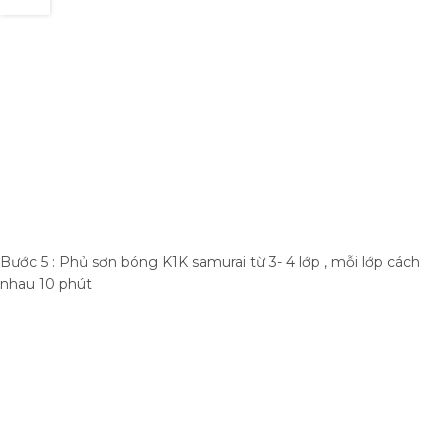
Bước 5 : Phủ sơn bóng K1K samurai từ 3- 4 lớp , mỗi lớp cách
nhau 10 phút