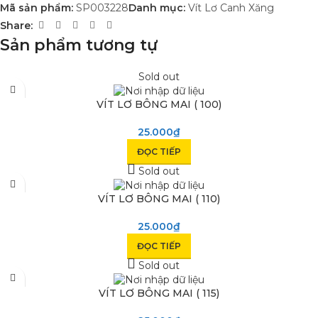
Mã sản phẩm:
SP003228
Danh mục:
Vít Lơ Canh Xăng
Share:
Sản phẩm tương tự
Sold out
VÍT LƠ BÔNG MAI ( 100)
25.000
₫
ĐỌC TIẾP
Sold out
VÍT LƠ BÔNG MAI ( 110)
25.000
₫
ĐỌC TIẾP
Sold out
VÍT LƠ BÔNG MAI ( 115)