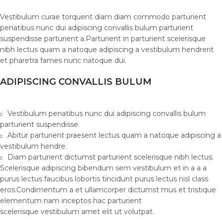
Vestibulum curae torquent diam diam commodo parturient
penatibus nunc dui adipiscing convallis bulum parturient
suspendisse parturient a.Parturient in parturient scelerisque
nibh lectus quam a natoque adipiscing a vestibulum hendrerit
et pharetra fames nunc natoque dui.
ADIPISCING CONVALLIS BULUM
Vestibulum penatibus nunc dui adipiscing convallis bulum
parturient suspendisse.
Abitur parturient praesent lectus quam a natoque adipiscing a
vestibulum hendre.
Diam parturient dictumst parturient scelerisque nibh lectus.
Scelerisque adipiscing bibendum sem vestibulum et in a a a
purus lectus faucibus lobortis tincidunt purus lectus nisl class
eros.Condimentum a et ullamcorper dictumst mus et tristique
elementum nam inceptos hac parturient
scelerisque vestibulum amet elit ut volutpat.