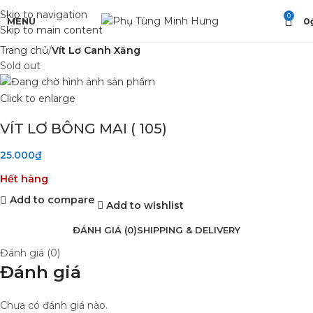
Skip to navigation
0
MENU
0
Skip to main content
Trang chủ
Vít Lơ Canh Xăng
Sold out
Click to enlarge
VÍT LƠ BÔNG MAI ( 105)
25.000
₫
Hết hàng
Add to compare
Add to wishlist
ĐÁNH GIÁ (0)
SHIPPING & DELIVERY
Đánh giá (0)
Đánh giá
Chưa có đánh giá nào.