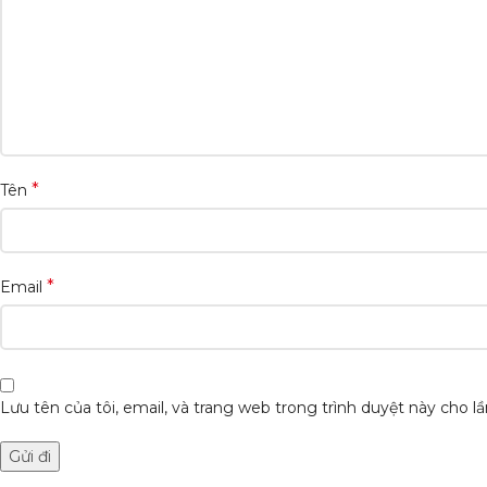
*
Tên
*
Email
Lưu tên của tôi, email, và trang web trong trình duyệt này cho lần