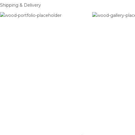
Shipping & Delivery