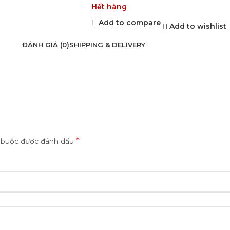
Hết hàng
Add to compare
Add to wishlist
ĐÁNH GIÁ (0)
SHIPPING & DELIVERY
*
t buộc được đánh dấu