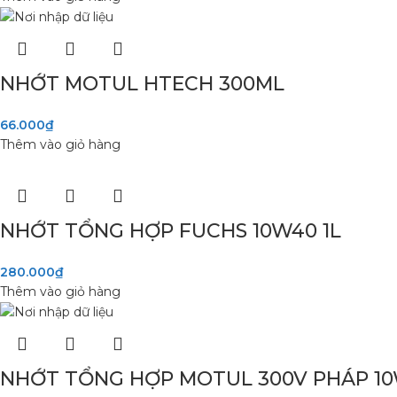
NHỚT MOTUL HTECH 300ML
66.000
₫
Thêm vào giỏ hàng
NHỚT TỔNG HỢP FUCHS 10W40 1L
280.000
₫
Thêm vào giỏ hàng
NHỚT TỔNG HỢP MOTUL 300V PHÁP 1