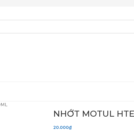
0ML
NHỚT MOTUL HTE
20.000
₫