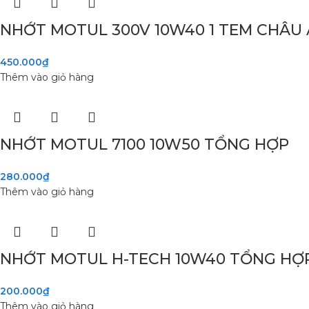
NHỚT MOTUL 300V 10W40 1 TEM CHÂU 
450.000
₫
Thêm vào giỏ hàng
NHỚT MOTUL 7100 10W50 TỔNG HỢP
280.000
₫
Thêm vào giỏ hàng
NHỚT MOTUL H-TECH 10W40 TỔNG HỢ
200.000
₫
Thêm vào giỏ hàng