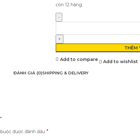
còn 12 hàng
THÊM 
Add to compare
Add to wishlist
ĐÁNH GIÁ (0)
SHIPPING & DELIVERY
”
*
t buộc được đánh dấu