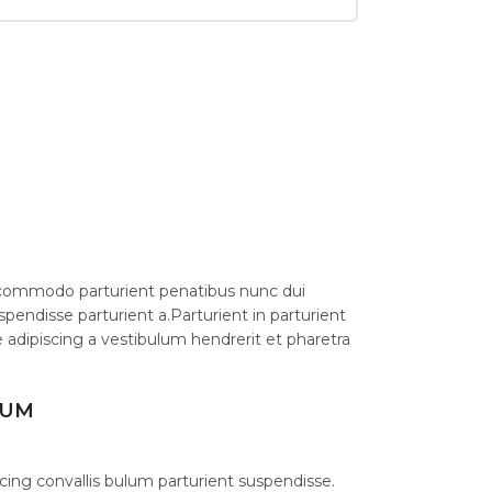
commodo parturient penatibus nunc dui
spendisse parturient a.Parturient in parturient
 adipiscing a vestibulum hendrerit et pharetra
LUM
cing convallis bulum parturient suspendisse.