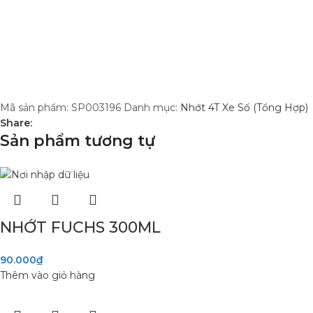
Mã sản phẩm:
SP003196
Danh mục:
Nhớt 4T Xe Số (Tổng Hợp)
Share:
Sản phẩm tương tự
NHỚT FUCHS 300ML
90.000
₫
Thêm vào giỏ hàng