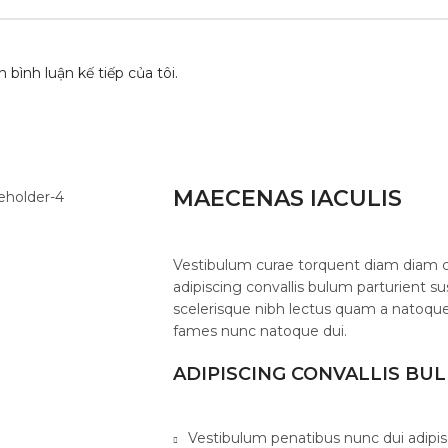
 bình luận kế tiếp của tôi.
MAECENAS IACULIS
Vestibulum curae torquent diam diam 
adipiscing convallis bulum parturient su
scelerisque nibh lectus quam a natoque
fames nunc natoque dui.
ADIPISCING CONVALLIS BU
Vestibulum penatibus nunc dui adipis