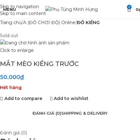
Skip to navigation
0
MENU
0
Skip to main content
Trang chủ
A (ĐỒ CHƠI ĐỘ) Online
ĐỒ KIỂNG
Sold out
Click to enlarge
MẮT MÈO KIỂNG TRƯỚC
50.000
₫
Hết hàng
Add to compare
Add to wishlist
ĐÁNH GIÁ (0)
SHIPPING & DELIVERY
Đánh giá (0)