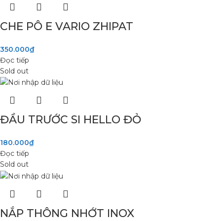
CHE PÔ E VARIO ZHIPAT
350.000
₫
Đọc tiếp
Sold out
ĐẦU TRƯỚC SI HELLO ĐỎ
180.000
₫
Đọc tiếp
Sold out
NẮP THÔNG NHỚT INOX