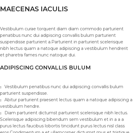
MAECENAS IACULIS
Vestibulum curae torquent diam diam commodo parturient
penatibus nunc dui adipiscing convallis bulum parturient
suspendisse parturient a.Parturient in parturient scelerisque
nibh lectus quam a natoque adipiscing a vestibulum hendrerit
et pharetra fames nunc natoque dui.
ADIPISCING CONVALLIS BULUM
Vestibulum penatibus nunc dui adipiscing convallis bulum
parturient suspendisse.
Abitur parturient praesent lectus quam a natoque adipiscing a
vestibulum hendre.
Diam parturient dictumst parturient scelerisque nibh lectus.
Scelerisque adipiscing bibendum sem vestibulum et in a a a
purus lectus faucibus lobortis tincidunt purus lectus nisl class
eros.Condimentum a et ullamcorper dictumst mus et tristique