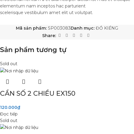
elementum nam inceptos hac parturient
scelerisque vestibulum amet elit ut volutpat.
Mã sản phẩm:
SP003083
Danh mục:
ĐỒ KIỂNG
Share:
Sản phẩm tương tự
Sold out
CẦN SỐ 2 CHIỀU EX150
120.000
₫
Đọc tiếp
Sold out