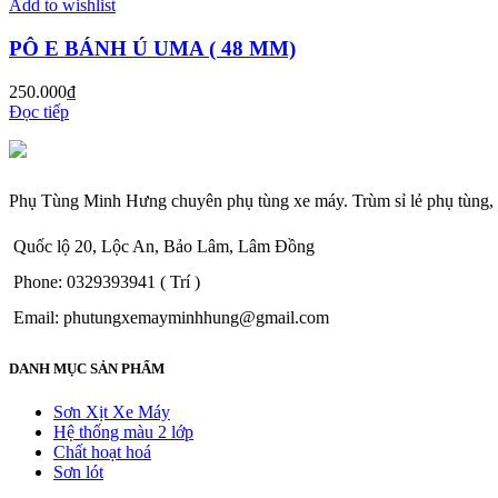
Add to wishlist
PÔ E BÁNH Ú UMA ( 48 MM)
250.000
₫
Đọc tiếp
Phụ Tùng Minh Hưng chuyên phụ tùng xe máy. Trùm sỉ lẻ phụ tùng,
Quốc lộ 20, Lộc An, Bảo Lâm, Lâm Đồng
Phone: 0329393941 ( Trí )
Email: phutungxemayminhhung@gmail.com
DANH MỤC SẢN PHẨM
Sơn Xịt Xe Máy
Hệ thống màu 2 lớp
Chất hoạt hoá
Sơn lót