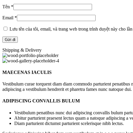
Tên
*
Email
*
Lưu tên của tôi, email, và trang web trong trình duyệt này cho lần 
Shipping & Delivery
MAECENAS IACULIS
Vestibulum curae torquent diam diam commodo parturient penatibus nunc
adipiscing a vestibulum hendrerit et pharetra fames nunc natoque dui.
ADIPISCING CONVALLIS BULUM
Vestibulum penatibus nunc dui adipiscing convallis bulum partu
Abitur parturient praesent lectus quam a natoque adipiscing a 
Diam parturient dictumst parturient scelerisque nibh lectus.