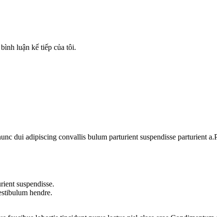
bình luận kế tiếp của tôi.
 dui adipiscing convallis bulum parturient suspendisse parturient a.Pa
rient suspendisse.
vestibulum hendre.