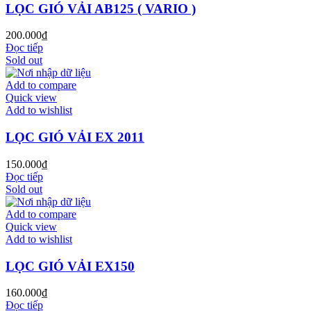
LỌC GIÓ VẢI AB125 ( VARIO )
200.000
₫
Đọc tiếp
Sold out
Add to compare
Quick view
Add to wishlist
LỌC GIÓ VẢI EX 2011
150.000
₫
Đọc tiếp
Sold out
Add to compare
Quick view
Add to wishlist
LỌC GIÓ VẢI EX150
160.000
₫
Đọc tiếp