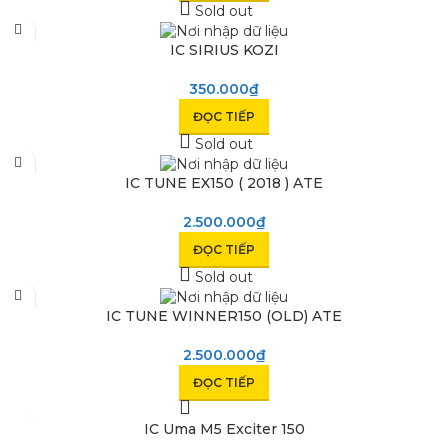
Sold out
IC SIRIUS KOZI
350.000
₫
ĐỌC TIẾP
Sold out
IC TUNE EX150 ( 2018 ) ATE
2.500.000
₫
ĐỌC TIẾP
Sold out
IC TUNE WINNER150 (OLD) ATE
2.500.000
₫
ĐỌC TIẾP
IC Uma M5 Exciter 150