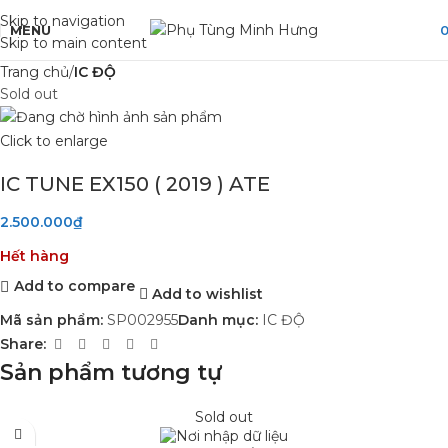
Skip to navigation
MENU
Skip to main content
Trang chủ
IC ĐỘ
Sold out
Click to enlarge
IC TUNE EX150 ( 2019 ) ATE
2.500.000
₫
Hết hàng
Add to compare
Add to wishlist
Mã sản phẩm:
SP002955
Danh mục:
IC ĐỘ
Share:
Sản phẩm tương tự
Sold out