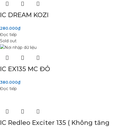
IC DREAM KOZI
280.000
₫
Đọc tiếp
Sold out
IC EX135 MC ĐỎ
380.000
₫
Đọc tiếp
IC Redleo Exciter 135 ( Không tăng