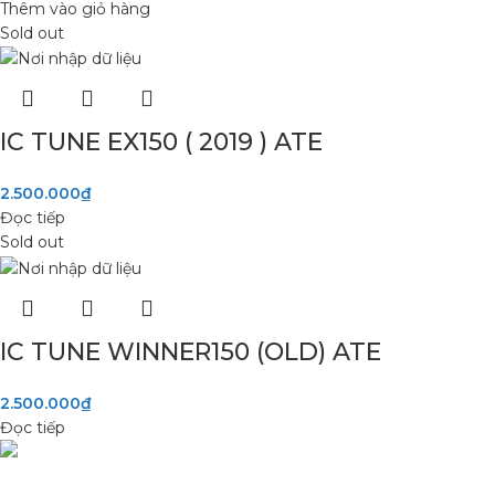
Thêm vào giỏ hàng
Sold out
IC TUNE EX150 ( 2019 ) ATE
2.500.000
₫
Đọc tiếp
Sold out
IC TUNE WINNER150 (OLD) ATE
2.500.000
₫
Đọc tiếp
Phụ Tùng Minh Hưng chuyên phụ tùng xe máy. Trùm sỉ lẻ phụ