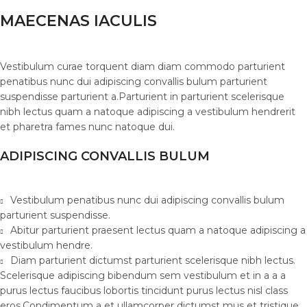
MAECENAS IACULIS
Vestibulum curae torquent diam diam commodo parturient
penatibus nunc dui adipiscing convallis bulum parturient
suspendisse parturient a.Parturient in parturient scelerisque
nibh lectus quam a natoque adipiscing a vestibulum hendrerit
et pharetra fames nunc natoque dui.
ADIPISCING CONVALLIS BULUM
Vestibulum penatibus nunc dui adipiscing convallis bulum
parturient suspendisse.
Abitur parturient praesent lectus quam a natoque adipiscing a
vestibulum hendre.
Diam parturient dictumst parturient scelerisque nibh lectus.
Scelerisque adipiscing bibendum sem vestibulum et in a a a
purus lectus faucibus lobortis tincidunt purus lectus nisl class
eros.Condimentum a et ullamcorper dictumst mus et tristique