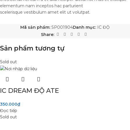
elementum nam inceptos hac parturient
scelerisque vestibulum amet elit ut volutpat.
Mã sản phẩm:
SP001904
Danh mục:
IC ĐỘ
Share:
Sản phẩm tương tự
Sold out
IC DREAM ĐỘ ATE
350.000
₫
Đọc tiếp
Sold out