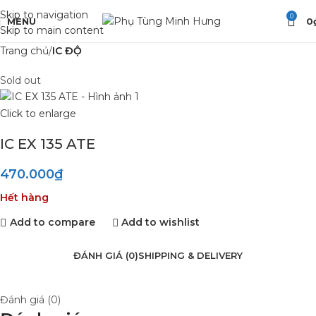
Skip to navigation
0
MENU
0
Skip to main content
Trang chủ
IC ĐỘ
Sold out
Click to enlarge
IC EX 135 ATE
470.000
₫
Hết hàng
Add to compare
Add to wishlist
ĐÁNH GIÁ (0)
SHIPPING & DELIVERY
Đánh giá (0)