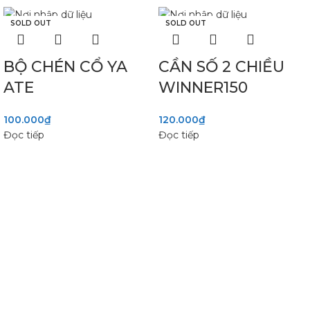
SOLD OUT
SOLD OUT
BỘ CHÉN CỔ YA
CẦN SỐ 2 CHIỀU
ATE
WINNER150
100.000
₫
120.000
₫
Đọc tiếp
Đọc tiếp