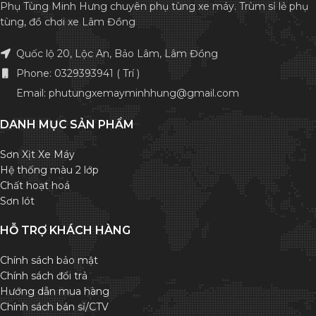
Phụ Tùng Minh Hưng chuyên phụ tùng xe máy. Trùm sỉ lẻ phụ
tùng, đồ chơi xe Lâm Đồng
Quốc lộ 20, Lộc An, Bảo Lâm, Lâm Đồng
Phone: 0329393941 ( Trí )
Email: phutungxemayminhhung@gmail.com
DANH MỤC SẢN PHẨM
Sơn Xịt Xe Máy
Hệ thống màu 2 lớp
Chất hoạt hoá
Sơn lót
HỖ TRỢ KHÁCH HÀNG
Chính sách bảo mật
Chính sách đổi trả
Hướng dẫn mua hàng
Chính sách bán sỉ/CTV