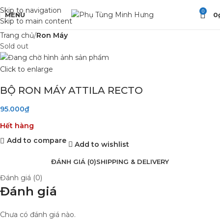
Skip to navigation
0
MENU
0
Skip to main content
Trang chủ
Ron Máy
Sold out
Click to enlarge
BỘ RON MÁY ATTILA RECTO
95.000
₫
Hết hàng
Add to compare
Add to wishlist
ĐÁNH GIÁ (0)
SHIPPING & DELIVERY
Đánh giá (0)
Đánh giá
Chưa có đánh giá nào.