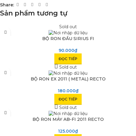
Share:
Sản phẩm tương tự
Sold out
BỘ RON ĐẦU SIRIUS FI
90.000
₫
ĐỌC TIẾP
Sold out
BỘ RON EX 2011 ( METAL) RECTO
180.000
₫
ĐỌC TIẾP
Sold out
BỘ RON MÁY AB-FI 2011 RECTO
125.000
₫