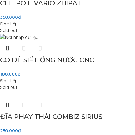
CHE PÔ E VARIO ZHIPAT
350.000
₫
Đọc tiếp
Sold out
CO DÊ SIẾT ỐNG NƯỚC CNC
180.000
₫
Đọc tiếp
Sold out
ĐĨA PHAY THÁI COMBIZ SIRIUS
250.000
₫