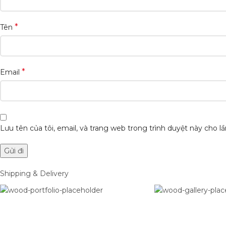
*
Tên
*
Email
Lưu tên của tôi, email, và trang web trong trình duyệt này cho lần
Shipping & Delivery