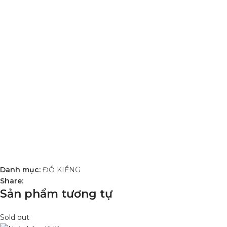
Danh mục:
ĐỒ KIỂNG
Share:
Sản phẩm tương tự
Sold out