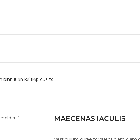
 bình luận kế tiếp của tôi.
MAECENAS IACULIS
Vestibulum curae torquent diam diam 