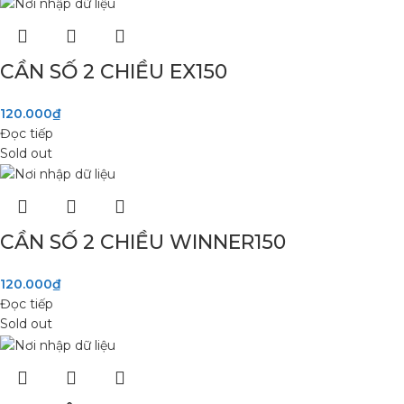
CẦN SỐ 2 CHIỀU EX150
120.000
₫
Đọc tiếp
Sold out
CẦN SỐ 2 CHIỀU WINNER150
120.000
₫
Đọc tiếp
Sold out