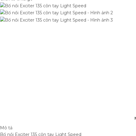
Mô tả
Bố nồi Exciter 135 côn tay Light Speed