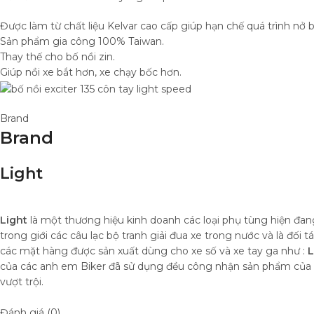
Được làm từ chất liệu Kelvar cao cấp giúp hạn chế quá trình nở
Sản phẩm gia công 100% Taiwan.
Thay thế cho bố nồi zin.
Giúp nồi xe bắt hơn, xe chạy bốc hơn.
Brand
Brand
Light
Light
là một thương hiệu kinh doanh các loại phụ tùng hiện đang
trong giới các câu lạc bộ tranh giải đua xe trong nước và là đối t
các mặt hàng được sản xuất dùng cho xe số và xe tay ga như :
L
của các anh em Biker đã sử dụng đều công nhận sản phẩm của
vượt trội.
Đánh giá (0)