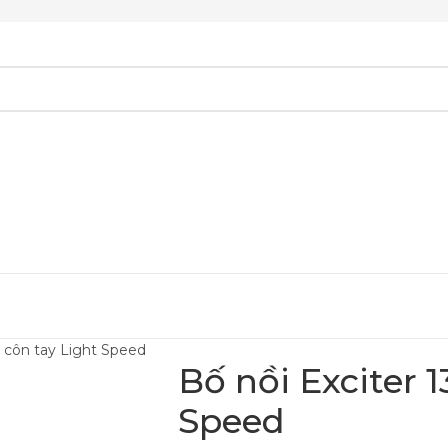
5 côn tay Light Speed
Bố nồi Exciter 1
Speed