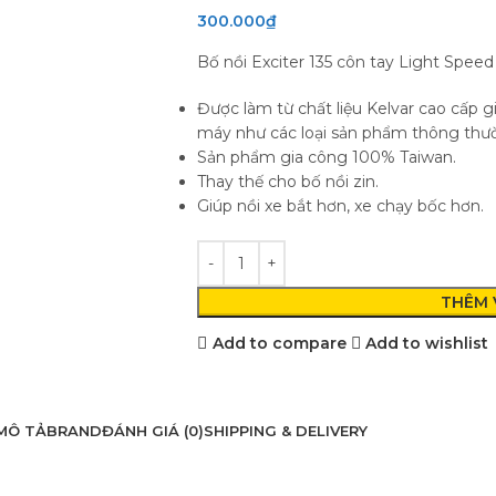
300.000
₫
Bố nồi Exciter 135 côn tay Light Speed
Được làm từ chất liệu Kelvar cao cấp g
máy như các loại sản phẩm thông thư
Sản phẩm gia công 100% Taiwan.
Thay thế cho bố nồi zin.
Giúp nồi xe bắt hơn, xe chạy bốc hơn.
THÊM 
Add to compare
Add to wishlist
MÔ TẢ
BRAND
ĐÁNH GIÁ (0)
SHIPPING & DELIVERY